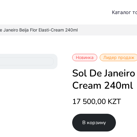
Каталог т
e Janeiro Beija Flor Elasti-Cream 240ml
Новинка
Лидер продаж
Sol De Janeiro Beija Flor Elasti-
Cream 240ml
17 500,00 KZT
В корзину