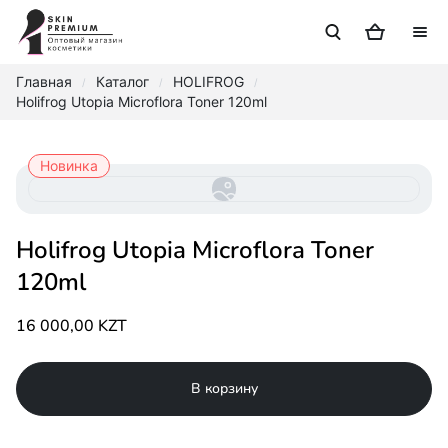
Главная
Каталог
HOLIFROG
/
/
/
Holifrog Utopia Microflora Toner 120ml
Новинка
Holifrog Utopia Microflora Toner
120ml
16 000,00 KZT
В корзину