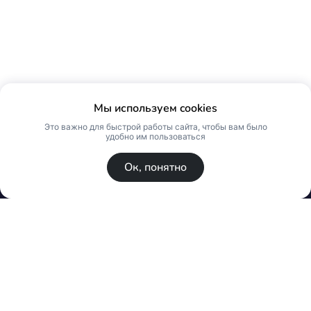
Мы используем cookies
Это важно для быстрой работы сайта, чтобы вам было
удобно им пользоваться
Ок, понятно
© Skin Premium. Оптовый магазин премиум
косметики. Все права защищены