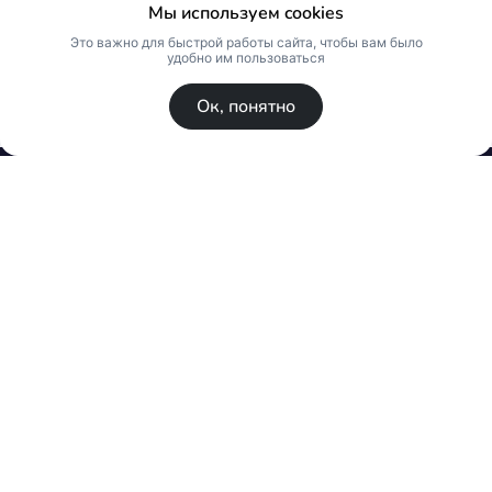
Мы используем cookies
Это важно для быстрой работы сайта, чтобы вам было
удобно им пользоваться
Ок, понятно
© Skin Premium. Оптовый магазин премиум
косметики. Все права защищены
Политика конфиденциальности
Публичная оферта
Создано на платформе