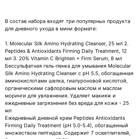
В состав набора входят три популярных продукта 
для дневного ухода в мини формате:

1. Molecular Silk Amino Hydrating Cleanser, 25 мл 2. 
Peptides & Antioxidants Firming Daily Treatment, 12 
мл 3. 20% Vitamin C Brighten + Firm Serum, 8 мл

Бессульфатная гель-пенка для умывания Molecular 
Silk Amino Hydrating Cleanser с pH 5.5, обогащенная 
аминокислотами шелка, гиалуроновой кислотой, 
органическими сафлоровым маслом и маслом 
моринги для увлажнения. Удаляет макияж и 
ежедневные загрязнения без вреда для кожи - 25 
мл

Ежедневный дневной крем Peptides Antioxidants 
Firming Daily Treatment (pH 5.0-5.4), обогащенный 
множеством пептидов. Содержит 7 осветлителей, 