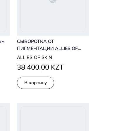
ам
СЫВОРОТКА ОТ
ПИГМЕНТАЦИИ ALLIES OF
SKIN MANDELIC PIGMENTATION
ALLIES OF SKIN
CORRECTOR NIGHT SERUM 30
38 400,00 KZT
ML
В корзину