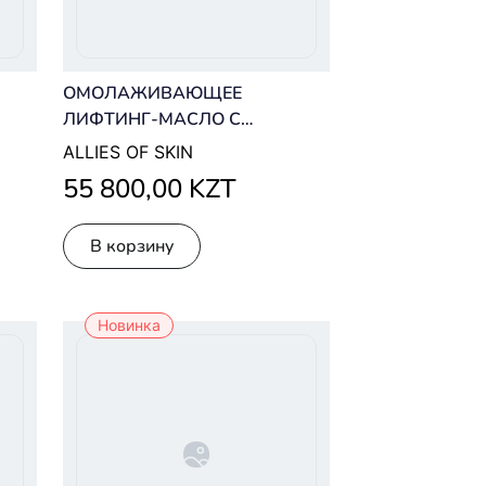
ОМОЛАЖИВАЮЩЕЕ
ЛИФТИНГ-МАСЛО С
БАКУЧИОЛОМ ALLIES OF SKIN
ALLIES OF SKIN
CE15 BAKUCHIOL FIRMING OIL
55 800,00 KZT
В корзину
Новинка