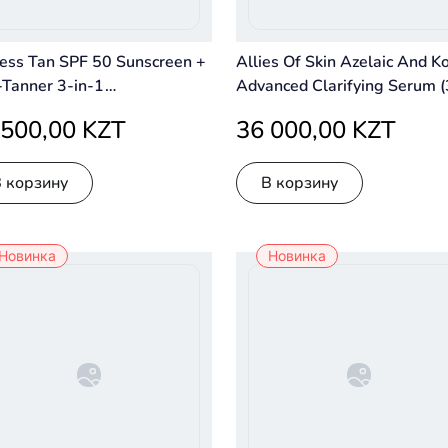
ess Tan SPF 50 Sunscreen +
Allies Of Skin Azelaic And Ko
-Tanner 3-in-1
Advanced Clarifying Serum 
kthrough: SPF 50 + Self-
ml)
 500,00 KZT
36 000,00 KZT
er + Skincare.
В корзину
В корзину
Новинка
Новинка