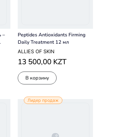
 –
Peptides Antioxidants Firming
Daily Treatment 12 мл
— 25
ALLIES OF SKIN
13 500,00 KZT
В корзину
Лидер продаж