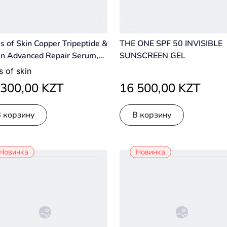
es of Skin Copper Tripeptide &
THE ONE SPF 50 INVISIBLE
in Advanced Repair Serum,
SUNSCREEN GEL
ml
es of skin
 300,00 KZT
16 500,00 KZT
В корзину
В корзину
Новинка
Новинка